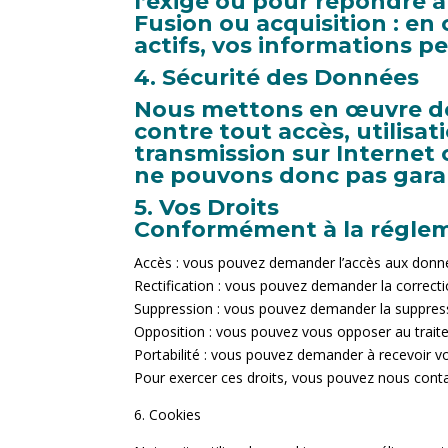
l’exige ou pour répondre à
Fusion ou acquisition : en
actifs, vos informations p
4. Sécurité des Données
Nous mettons en œuvre de
contre tout accès, utilisa
transmission sur Internet
ne pouvons donc pas garan
5. Vos Droits
Conformément à la régleme
Accès : vous pouvez demander l’accès aux donn
Rectification : vous pouvez demander la correct
Suppression : vous pouvez demander la suppres
Opposition : vous pouvez vous opposer au trait
Portabilité : vous pouvez demander à recevoir v
Pour exercer ces droits, vous pouvez nous cont
6. Cookies