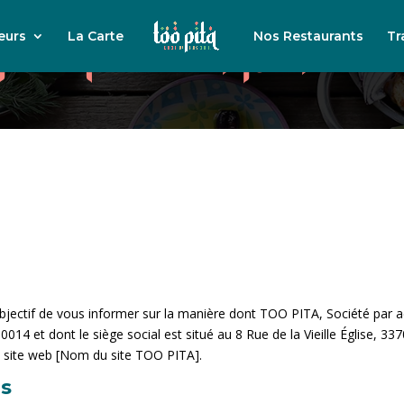
politique de confidentialit
eurs
La Carte
Nos Restaurants
Tr
objectif de vous informer sur la manière dont TOO PITA, Société par a
 et dont le siège social est situé au 8 Rue de la Vieille Église, 3370
du site web [Nom du site TOO PITA].
ns