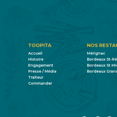
TOOPITA
NOS RESTA
Accueil
Mérignac
Histoire
Bordeaux St-R
Engagement
Bordeaux St Mi
Presse / Média
Bordeaux Gran
Traiteur
Commander