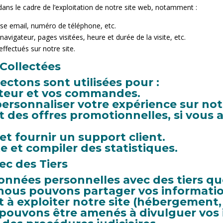
dans le cadre de l’exploitation de notre site web, notamment :
se email, numéro de téléphone, etc.
avigateur, pages visitées, heure et durée de la visite, etc.
effectués sur notre site.
 Collectées
ctons sont utilisées pour :
ateur et vos commandes.
personnaliser votre expérience sur notr
t des offres promotionnelles, si vous 
t fournir un support client.
te et compiler des statistiques.
ec des Tiers
nnées personnelles avec des tiers que
: nous pouvons partager vos informatio
t à exploiter notre site (hébergement, 
 pouvons être amenés à divulguer vos i