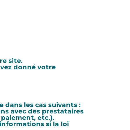
e site.
avez donné votre
 dans les cas suivants :
ns avec des prestataires
paiement, etc.).
nformations si la loi