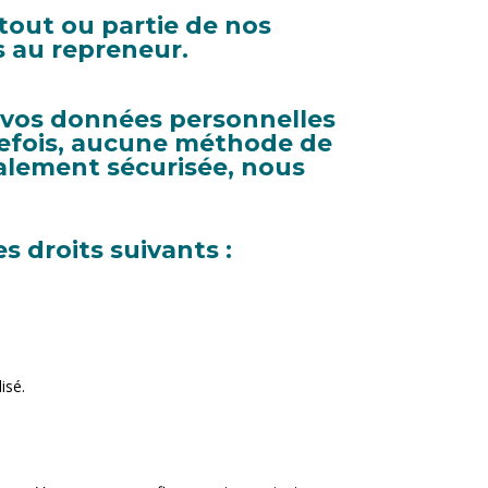
 tout ou partie de nos
s au repreneur.
 vos données personnelles
utefois, aucune méthode de
talement sécurisée, nous
 droits suivants :
isé.