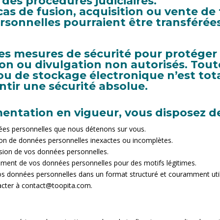
 des procédures judiciaires.
 cas de fusion, acquisition ou vente de
ersonnelles pourraient être transférée
s mesures de sécurité pour protéger
tion ou divulgation non autorisés. To
 ou de stockage électronique n’est to
tir une sécurité absolue.
ntation en vigueur, vous disposez des
ées personnelles que nous détenons sur vous.
ion de données personnelles inexactes ou incomplètes.
sion de vos données personnelles.
ement de vos données personnelles pour des motifs légitimes.
os données personnelles dans un format structuré et couramment util
acter à contact@toopita.com.