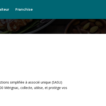
é
aiteur
Franchise
ctions simplifiée à associé unique (SASU)
0 Mérignac, collecte, utilise, et protège vos