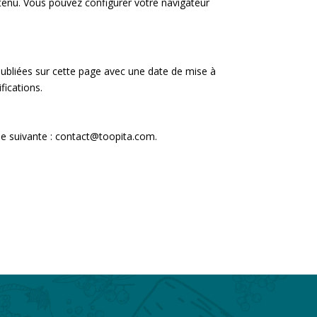
ontenu. Vous pouvez configurer votre navigateur
publiées sur cette page avec une date de mise à
ications.
se suivante : contact@toopita.com.