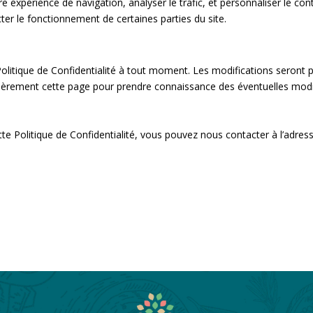
re expérience de navigation, analyser le trafic, et personnaliser le c
cter le fonctionnement de certaines parties du site.
é
Politique de Confidentialité à tout moment. Les modifications seront 
ièrement cette page pour prendre connaissance des éventuelles modif
 Politique de Confidentialité, vous pouvez nous contacter à l’adres